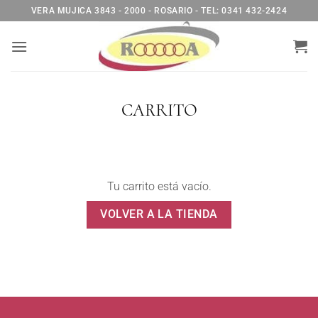
Saltar
VERA MUJICA 3843 - 2000 - ROSARIO - TEL: 0341 432-2424
al
contenido
CARRITO
Tu carrito está vacío.
VOLVER A LA TIENDA