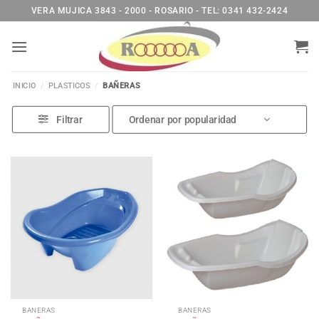
Saltar
VERA MUJICA 3843 - 2000 - ROSARIO - TEL: 0341 432-2424
al
contenido
INICIO
/
PLASTICOS
/
BAÑERAS
Filtrar
BANERAS
BANERAS