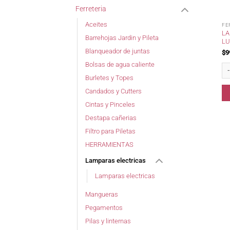
Ferreteria
Aceites
FE
LA
Barrehojas Jardin y Pileta
LU
Blanqueador de juntas
$
9
Bolsas de agua caliente
La
Burletes y Topes
Candados y Cutters
Cintas y Pinceles
Destapa cañerias
Filtro para Piletas
HERRAMIENTAS
Lamparas electricas
Lamparas electricas
Mangueras
Pegamentos
Pilas y linternas