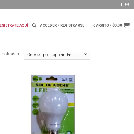
EGISTRATE AQUÍ
ACCEDER / REGISTRARSE
CARRITO /
$
0,00
Ordenado
resultados
por
popularidad