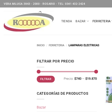
Saltar
VERA MUJICA 3843 - 2000 - ROSARIO - TEL: 0341 432-2424
al
contenido
TIENDA
BAZAR
FERRETERIA
INICIO
/
FERRETERIA
/
LAMPARAS ELECTRICAS
FILTRAR POR PRECIO
Precio
Precio
Precio:
$740
—
$19.870
FILTRAR
mínimo
máximo
CATEGORÍAS DE PRODUCTOS
Bazar