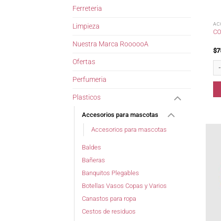
Ferreteria
AC
Limpieza
CO
Nuestra Marca RoooooA
$
7
Ofertas
Co
Perfumeria
Plasticos
Accesorios para mascotas
Accesorios para mascotas
Baldes
Bañeras
Banquitos Plegables
Botellas Vasos Copas y Varios
Canastos para ropa
Cestos de residuos