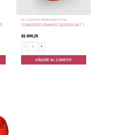
ACCESORIOS PARA MASCOTAS
AS
COMEDERO GRANDE DESESPLAST /
$
2.309,25
ar. cantidad
Comedero Grande Desesplast / cantidad
AÑADIR AL CARRITO