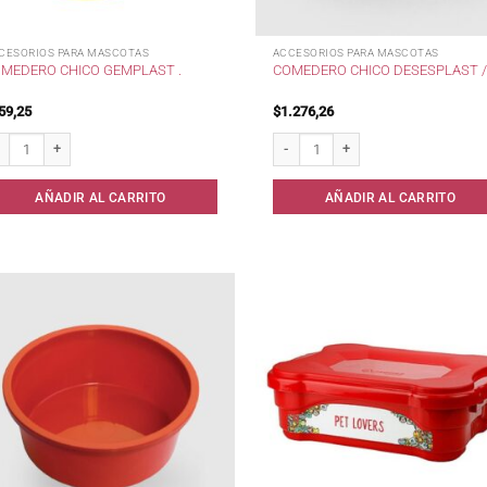
CESORIOS PARA MASCOTAS
ACCESORIOS PARA MASCOTAS
MEDERO CHICO GEMPLAST .
COMEDERO CHICO DESESPLAST /
59,25
$
1.276,26
medero Chico Gemplast . cantidad
Comedero Chico Desesplast / cantid
AÑADIR AL CARRITO
AÑADIR AL CARRITO