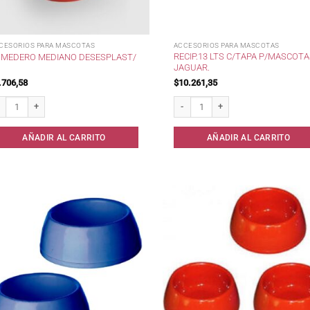
CESORIOS PARA MASCOTAS
ACCESORIOS PARA MASCOTAS
RECIP.13 LTS C/TAPA P/MASCOT
MEDERO MEDIANO DESESPLAST/
JAGUAR.
.706,58
$
10.261,35
medero Mediano Desesplast/ cantidad
Recip.13 lts c/Tapa p/Mascotas Jagu
AÑADIR AL CARRITO
AÑADIR AL CARRITO