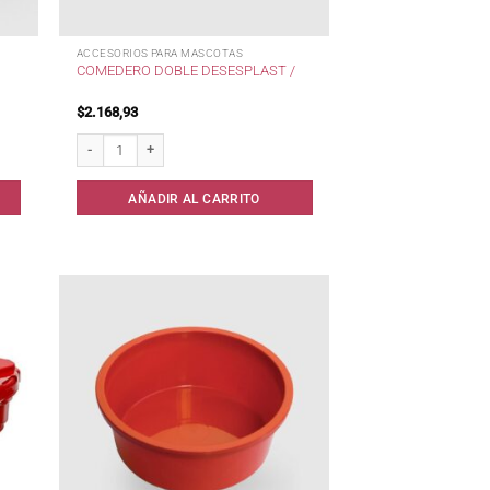
ACCESORIOS PARA MASCOTAS
COMEDERO DOBLE DESESPLAST /
$
2.168,93
ad
Comedero Doble Desesplast / cantidad
AÑADIR AL CARRITO