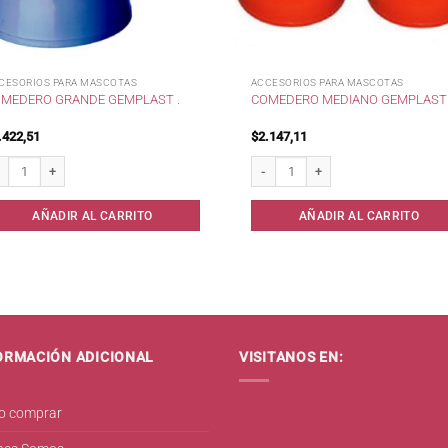
CESORIOS PARA MASCOTAS
ACCESORIOS PARA MASCOTAS
MEDERO GRANDE GEMPLAST .
COMEDERO MEDIANO GEMPLAST 
.422,51
$
2.147,11
medero Grande Gemplast . cantidad
Comedero Mediano Gemplast . canti
AÑADIR AL CARRITO
AÑADIR AL CARRITO
ORMACIÓN ADICIONAL
VISITANOS EN:
 comprar