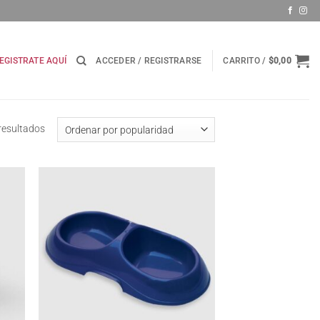
EGISTRATE AQUÍ
ACCEDER / REGISTRARSE
CARRITO /
$
0,00
Ordenado
resultados
por
popularidad