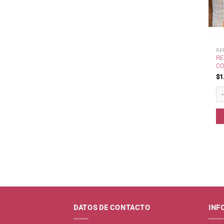
RE
RE
CO
$
1
Re
DATOS DE CONTACTO
INF