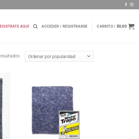
EGISTRATE AQUÍ
ACCEDER / REGISTRARSE
CARRITO /
$
0,00
Ordenado
resultados
por
popularidad