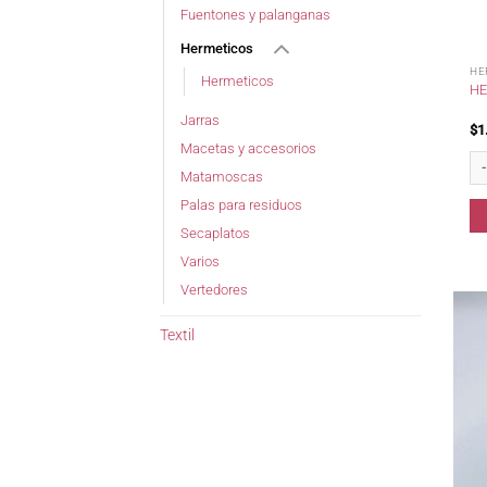
Fuentones y palanganas
Hermeticos
HE
Hermeticos
HE
Jarras
$
1
Macetas y accesorios
Her
Matamoscas
Palas para residuos
Secaplatos
Varios
Vertedores
Textil