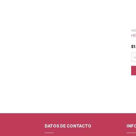
HE
HE
$
1
Her
DATOS DE CONTACTO
INF