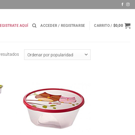
EGISTRATE AQUÍ
ACCEDER / REGISTRARSE
CARRITO /
$
0,00
Ordenado
resultados
por
popularidad