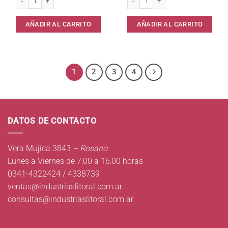
AÑADIR AL CARRITO
AÑADIR AL CARRITO
1
2
3
4
DATOS DE CONTACTO
Vera Mujica 3843
– Rosario
Lunes a Viernes de 7:00 a 16:00 horas
0341-4322424 / 4338739
ventas@industriaslitoral.com.ar
consultas@industriaslitoral.com.ar