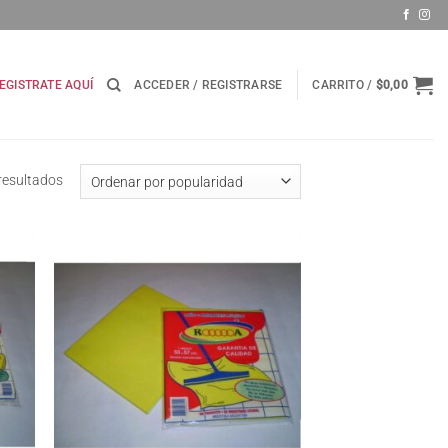
EGISTRATE AQUÍ
ACCEDER / REGISTRARSE
CARRITO /
$
0,00
Ordenado
resultados
por
popularidad