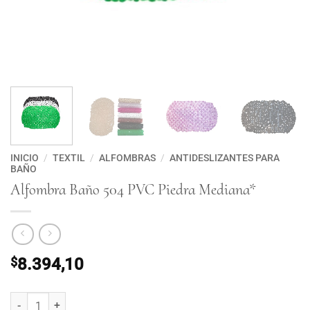
INICIO
/
TEXTIL
/
ALFOMBRAS
/
ANTIDESLIZANTES PARA
BAÑO
Alfombra Baño 504 PVC Piedra Mediana*
$
8.394,10
Alfombra Baño 504 PVC Piedra Mediana* cantidad