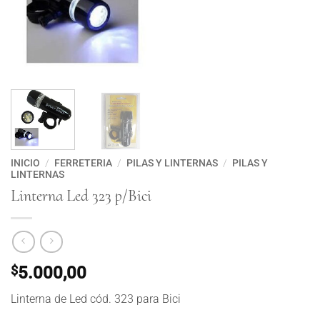
INICIO
/
FERRETERIA
/
PILAS Y LINTERNAS
/
PILAS Y
LINTERNAS
Linterna Led 323 p/Bici
$
5.000,00
Linterna de Led cód. 323 para Bici