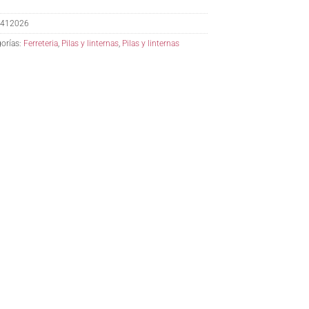
412026
orías:
Ferreteria
,
Pilas y linternas
,
Pilas y linternas