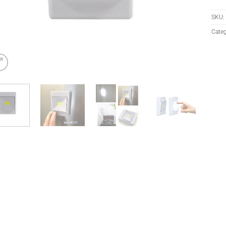
SKU:
Categ