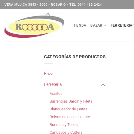
Saltar
VERA MUJICA 3843 - 2000 - ROSARIO - TEL: 0341 432-2424
al
contenido
TIENDA
BAZAR
FERRETERIA
CATEGORÍAS DE PRODUCTOS
Bazar
Ferreteria
Aceites
Barrehojas Jardin y Pileta
Blanqueador de juntas
Bolsas de agua caliente
Burletes y Topes
Candados y Cutters