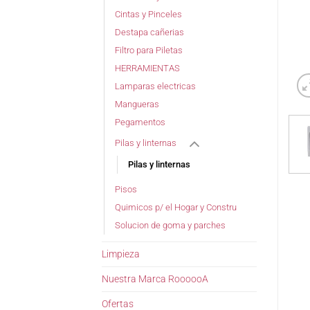
Cintas y Pinceles
Destapa cañerias
Filtro para Piletas
HERRAMIENTAS
Lamparas electricas
Mangueras
Pegamentos
Pilas y linternas
Pilas y linternas
Pisos
Quimicos p/ el Hogar y Constru
Solucion de goma y parches
Limpieza
Nuestra Marca RoooooA
Ofertas