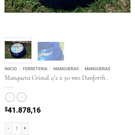
INICIO
/
FERRETERIA
/
MANGUERAS
/
MANGUERAS
Manguera Cristal 1/2 x 50 mts Danforth .
$
41.878,16
Manguera Cristal 1/2 x 50 mts Danforth . cantidad