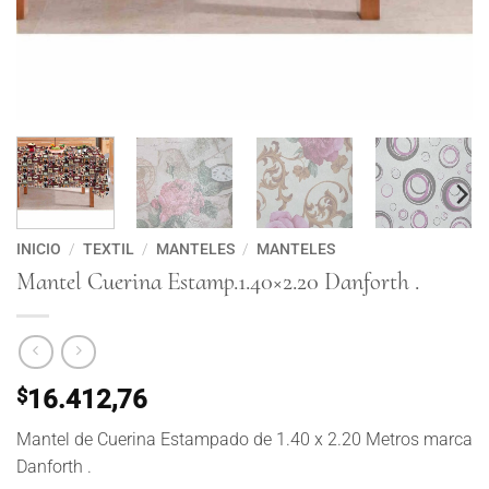
INICIO
/
TEXTIL
/
MANTELES
/
MANTELES
Mantel Cuerina Estamp.1.40×2.20 Danforth .
$
16.412,76
Mantel de Cuerina Estampado de 1.40 x 2.20 Metros marca
Danforth .