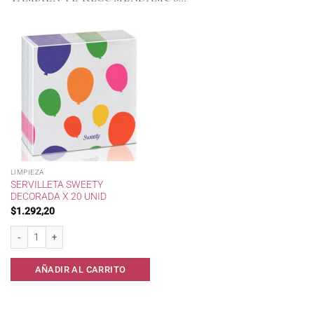
LIMPIEZA
SERVILLETA SWEETY
DECORADA X 20 UNID
$
1.292,20
Servilleta Sweety decorada x 20 unid cantidad
AÑADIR AL CARRITO