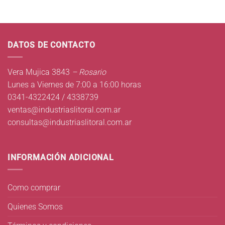
DATOS DE CONTACTO
Vera Mujica 3843
– Rosario
Lunes a Viernes de 7:00 a 16:00 horas
0341-4322424 / 4338739
ventas@industriaslitoral.com.ar
consultas@industriaslitoral.com.ar
INFORMACIÓN ADICIONAL
Como comprar
Quienes Somos