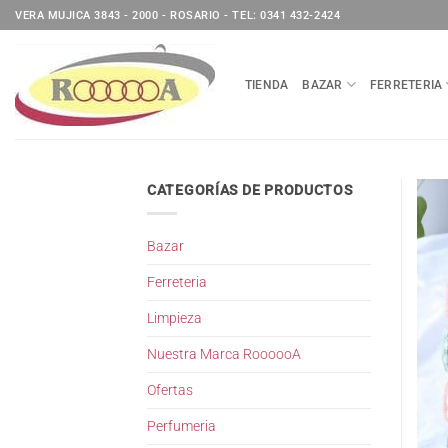
Saltar
VERA MUJICA 3843 - 2000 - ROSARIO - TEL: 0341 432-2424
al
contenido
TIENDA
BAZAR
FERRETERIA
CATEGORÍAS DE PRODUCTOS
Bazar
Ferreteria
Limpieza
Nuestra Marca RoooooA
Ofertas
Perfumeria