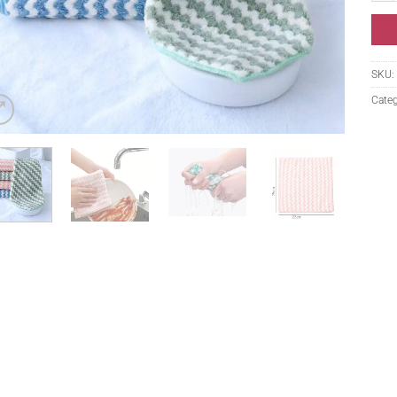
SKU:
Categ