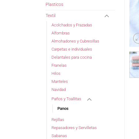
Plasticos
Textil
Acolchados y Frazadas
Alfombras
Almohadones y Cubresillas
Carpetas e individuales
Delantales para cocina
Franelas
Hilos
Manteles
Navidad
Paños y Toallitas
Panos
Rejillas
Repasadores y Servilletas
Sabanas