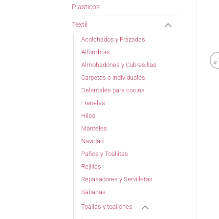
Plasticos
Textil
Acolchados y Frazadas
Alfombras
Almohadones y Cubresillas
Carpetas e individuales
Delantales para cocina
Franelas
Hilos
Manteles
Navidad
Paños y Toallitas
Rejillas
Repasadores y Servilletas
Sabanas
Toallas y toallones