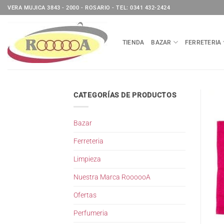
Saltar
VERA MUJICA 3843 - 2000 - ROSARIO - TEL: 0341 432-2424
al
contenido
TIENDA
BAZAR
FERRETERIA
CATEGORÍAS DE PRODUCTOS
Bazar
Ferreteria
Limpieza
Nuestra Marca RoooooA
Ofertas
Perfumeria