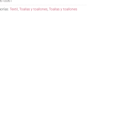
610061
orías:
Textil
,
Toallas y toallones
,
Toallas y toallones