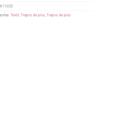
611032
orías:
Textil
,
Trapos de piso
,
Trapos de piso