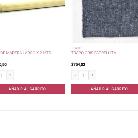
TEXTIL
 DE MADERA LARGO X 2 MTS
TRAPO GRIS ESTRELLITA
0,50
$
754,02
e madera largo x 2 mts cantidad
Trapo Gris Estrellita cantidad
AÑADIR AL CARRITO
AÑADIR AL CARRITO