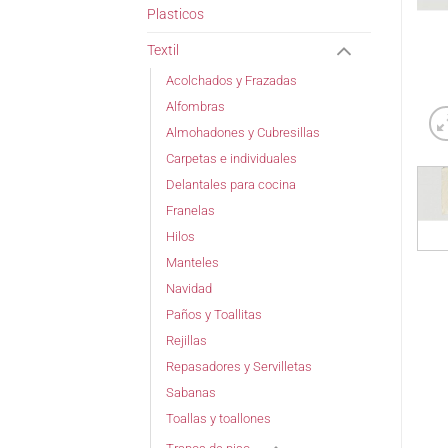
Plasticos
Textil
Acolchados y Frazadas
Alfombras
Almohadones y Cubresillas
Carpetas e individuales
Delantales para cocina
Franelas
Hilos
Manteles
Navidad
Paños y Toallitas
Rejillas
Repasadores y Servilletas
Sabanas
Toallas y toallones