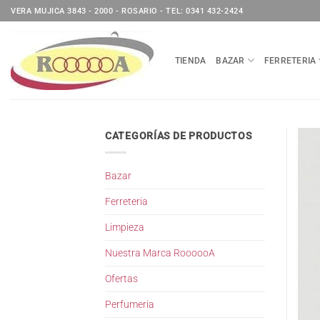
Saltar
VERA MUJICA 3843 - 2000 - ROSARIO - TEL: 0341 432-2424
al
contenido
TIENDA
BAZAR
FERRETERIA
CATEGORÍAS DE PRODUCTOS
Bazar
Ferreteria
Limpieza
Nuestra Marca RoooooA
Ofertas
Perfumeria