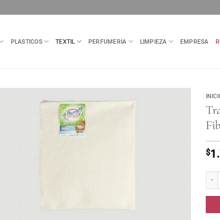
PLASTICOS
TEXTIL
PERFUMERIA
LIMPIEZA
EMPRESA
R
INICI
Tr
Fi
$
1
Trap