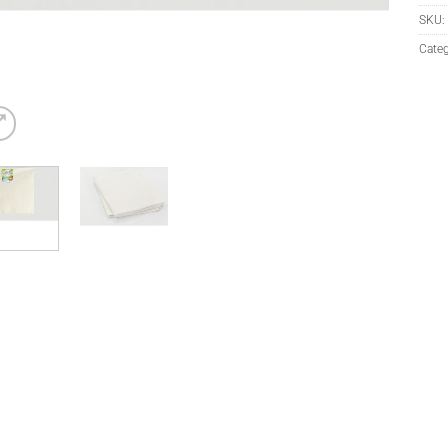
SKU:
Categ