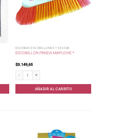
ESCOBAS ESCOBILLONES Y ESCOBI
ESCOBILLON PANDA MAPUCHE *
$
3.149,65
Escobillon Panda Mapuche * cantidad
AÑADIR AL CARRITO