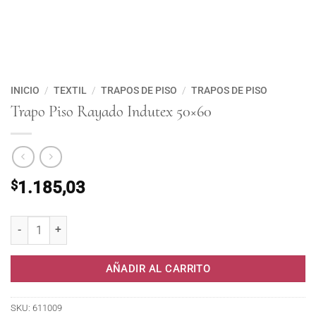
INICIO
/
TEXTIL
/
TRAPOS DE PISO
/
TRAPOS DE PISO
Trapo Piso Rayado Indutex 50×60
$
1.185,03
Trapo Piso Rayado Indutex 50x60 cantidad
AÑADIR AL CARRITO
SKU:
611009