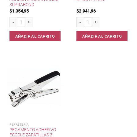
SUPRABOND
$
1.354,95
$
2.941,96
Adhesivo instantaneo Suprabond cantidad
La Gotita Gel cantidad
AÑADIR AL CARRITO
AÑADIR AL CARRITO
FERRETERIA
PEGAMENTO ADHESIVO
ECCOLE ZAPATILLAS 3