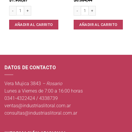
Inflador 627 Pelota 27 cms cantidad
Solucion Goma Peggy 10 unid 10 cc .
AÑADIR AL CARRITO
AÑADIR AL CARRITO
DATOS DE CONTACTO
Vera Mujica 3843
– Rosario
Lunes a Viernes de 7:00 a 16:00 horas
0341-4322424 / 4338739
ventas@industriaslitoral.com.ar
consultas@industriaslitoral.com.ar