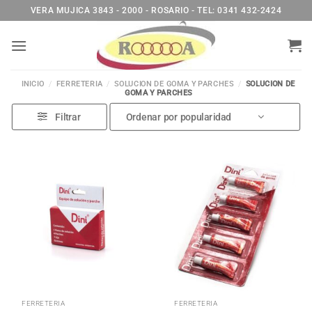
Saltar
VERA MUJICA 3843 - 2000 - ROSARIO - TEL: 0341 432-2424
al
contenido
INICIO
/
FERRETERIA
/
SOLUCION DE GOMA Y PARCHES
/
SOLUCION DE
GOMA Y PARCHES
Filtrar
FERRETERIA
FERRETERIA