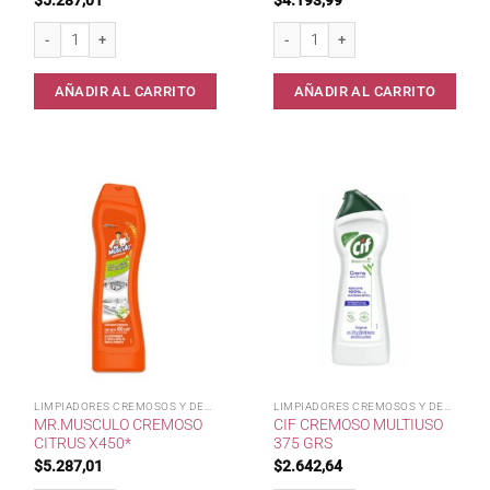
Mr.Musculo Cremoso Campos Lavanda x450* cantidad
Limpiador Cremoso Smell Fresh 500 m
AÑADIR AL CARRITO
AÑADIR AL CARRITO
LIMPIADORES CREMOSOS Y DESINF
LIMPIADORES CREMOSOS Y DESINF
MR.MUSCULO CREMOSO
CIF CREMOSO MULTIUSO
CITRUS X450*
375 GRS
$
5.287,01
$
2.642,64