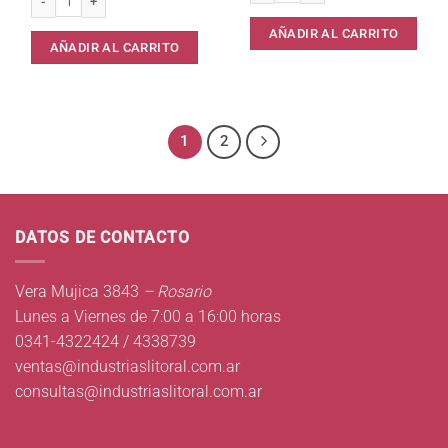
AÑADIR AL CARRITO
AÑADIR AL CARRITO
1
2
DATOS DE CONTACTO
Vera Mujica 3843
– Rosario
Lunes a Viernes de 7:00 a 16:00 horas
0341-4322424 / 4338739
ventas@industriaslitoral.com.ar
consultas@industriaslitoral.com.ar