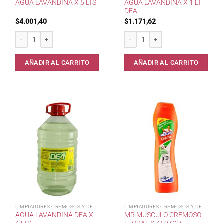
AGUA LAVANDINA X 1 LT
AGUA LAVANDINA X 5 LTS
DEA .
$
4.001,40
$
1.171,62
Agua lavandina x 5 lts cantidad
Agua Lavandina x 1 lt DEA . cantidad
AÑADIR AL CARRITO
AÑADIR AL CARRITO
LIMPIADORES CREMOSOS Y DESINF
LIMPIADORES CREMOSOS Y DESINF
AGUA LAVANDINA DEA X
MR.MUSCULO CREMOSO