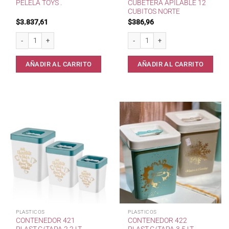
CUBETERA APILABLE 12
PELELA TOYS .
CUBITOS NORTE
$
3.837,61
$
386,96
Pelela Toys . cantidad
Cubetera Apilable 12 cubitos Norte c
AÑADIR AL CARRITO
AÑADIR AL CARRITO
PLASTICOS
PLASTICOS
CONTENEDOR 421
CONTENEDOR 422