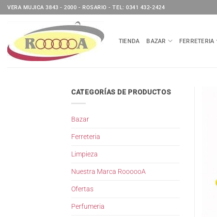
Saltar
VERA MUJICA 3843 - 2000 - ROSARIO - TEL: 0341 432-2424
al
contenido
TIENDA
BAZAR
FERRETERIA
CATEGORÍAS DE PRODUCTOS
Bazar
Ferreteria
Limpieza
Nuestra Marca RoooooA
Ofertas
Perfumeria