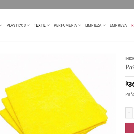
PLASTICOS
TEXTIL
PERFUMERIA
LIMPIEZA
EMPRESA
R
INICI
Pa
$
3
Paño
Paño 