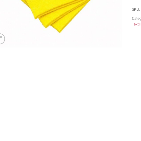
SKU:
Categ
Textil