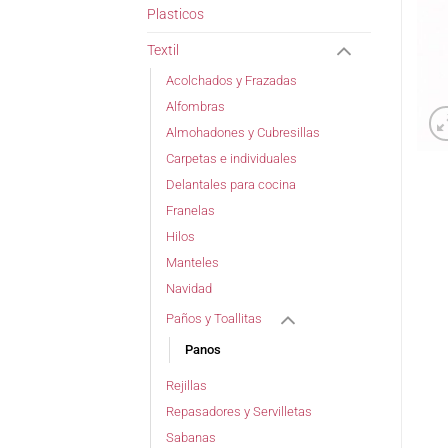
Plasticos
Textil
Acolchados y Frazadas
Alfombras
Almohadones y Cubresillas
Carpetas e individuales
Delantales para cocina
Franelas
Hilos
Manteles
Navidad
Paños y Toallitas
Panos
Rejillas
Repasadores y Servilletas
Sabanas