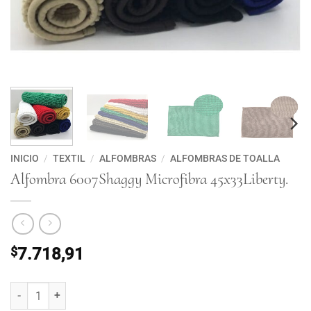
INICIO
/
TEXTIL
/
ALFOMBRAS
/
ALFOMBRAS DE TOALLA
Alfombra 6007Shaggy Microfibra 45x33Liberty.
$
7.718,91
Alfombra 6007Shaggy Microfibra 45x33Liberty. cantidad