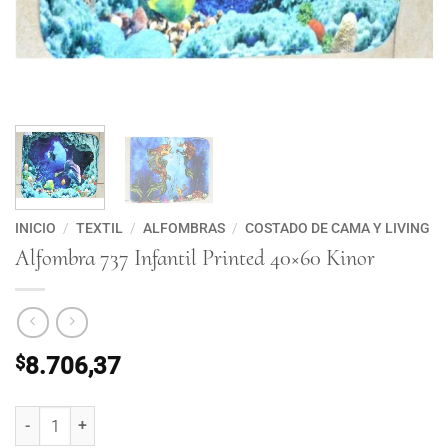
INICIO
/
TEXTIL
/
ALFOMBRAS
/
COSTADO DE CAMA Y LIVING
Alfombra 737 Infantil Printed 40×60 Kinor
$
8.706,37
Alfombra 737 Infantil Printed 40x60 Kinor cantidad