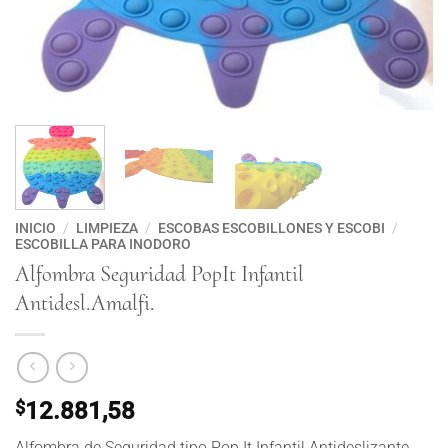
INICIO
/
LIMPIEZA
/
ESCOBAS ESCOBILLONES Y ESCOBI
/
ESCOBILLA PARA INODORO
Alfombra Seguridad PopIt Infantil
Antidesl.Amalfi.
$
12.881,58
Alfombra de Seguridad tipo Pop It Infantil Antideslizante