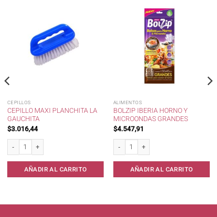
CEPILLOS
ALIMENTOS
CEPILLO MAXI PLANCHITA LA
BOLZIP IBERIA HORNO Y
GAUCHITA
MICROONDAS GRANDES
$
3.016,44
$
4.547,91
 cantidad
Cepillo Maxi Planchita La Gauchita cantidad
Bolzip Iberia Horno y Microondas Grand
AÑADIR AL CARRITO
AÑADIR AL CARRITO