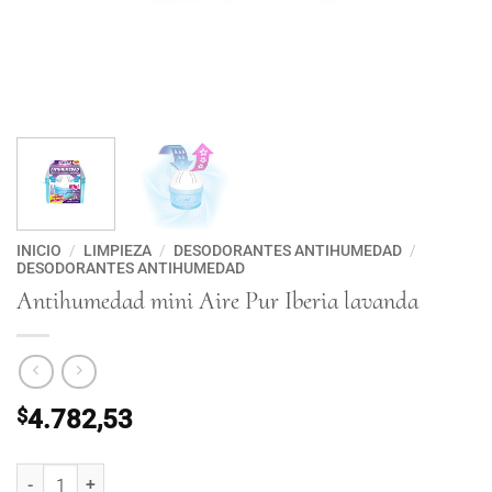
INICIO
/
LIMPIEZA
/
DESODORANTES ANTIHUMEDAD
/
DESODORANTES ANTIHUMEDAD
Antihumedad mini Aire Pur Iberia lavanda
$
4.782,53
Antihumedad mini Aire Pur Iberia lavanda cantidad