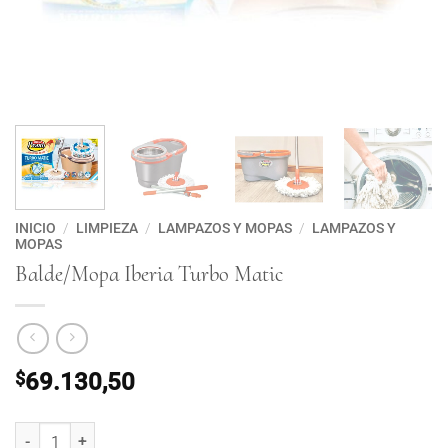
INICIO
/
LIMPIEZA
/
LAMPAZOS Y MOPAS
/
LAMPAZOS Y
MOPAS
Balde/Mopa Iberia Turbo Matic
$
69.130,50
Balde/Mopa Iberia Turbo Matic cantidad