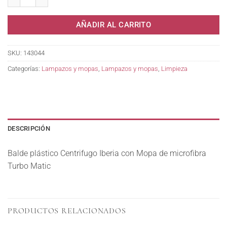
AÑADIR AL CARRITO
SKU:
143044
Categorías:
Lampazos y mopas
,
Lampazos y mopas
,
Limpieza
DESCRIPCIÓN
Balde plástico Centrifugo Iberia con Mopa de microfibra
Turbo Matic
PRODUCTOS RELACIONADOS