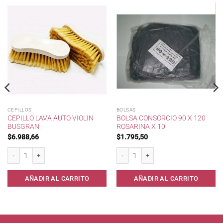
CEPILLOS
BOLSAS
CEPILLO LAVA AUTO VIOLIN
BOLSA CONSORCIO 90 X 120
BUSGRAN
ROSARINA X 10
$
6.988,66
$
1.795,50
 10 unid cantidad
Cepillo Lava Auto Violin BUSGRAN cantidad
Bolsa Consorcio 90 x 120 Rosarina x 10
AÑADIR AL CARRITO
AÑADIR AL CARRITO