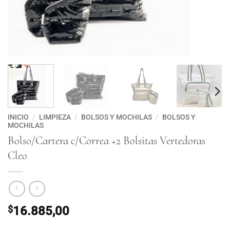
INICIO
/
LIMPIEZA
/
BOLSOS Y MOCHILAS
/
BOLSOS Y
MOCHILAS
Bolso/Cartera c/Correa +2 Bolsitas Vertedoras
Cleo
$
16.885,00
Bolso/Cartera c/Correa +2 Bolsitas Vertedoras Cleo cantidad