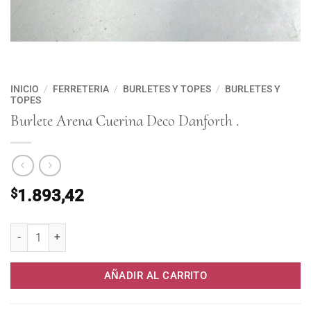
INICIO
/
FERRETERIA
/
BURLETES Y TOPES
/
BURLETES Y
TOPES
Burlete Arena Cuerina Deco Danforth .
$
1.893,42
Burlete Arena Cuerina Deco Danforth . cantidad
AÑADIR AL CARRITO