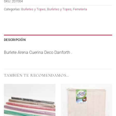
SKU:
207004
Categorías:
Burletes y Topes
,
Burletes y Topes
,
Ferreteria
DESCRIPCIÓN
Burlete Arena Cuerina Deco Danforth .
TAMBIÉN TE RECOMENDAMOS…