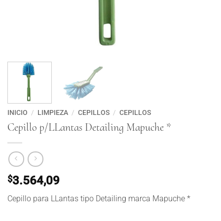
INICIO
/
LIMPIEZA
/
CEPILLOS
/
CEPILLOS
Cepillo p/LLantas Detailing Mapuche *
$
3.564,09
Cepillo para LLantas tipo Detailing marca Mapuche *
Cepillo p/LLantas Detailing Mapuche * cantidad