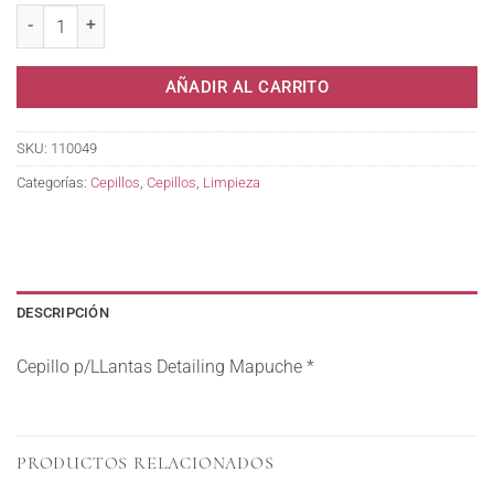
AÑADIR AL CARRITO
SKU:
110049
Categorías:
Cepillos
,
Cepillos
,
Limpieza
DESCRIPCIÓN
Cepillo p/LLantas Detailing Mapuche *
PRODUCTOS RELACIONADOS