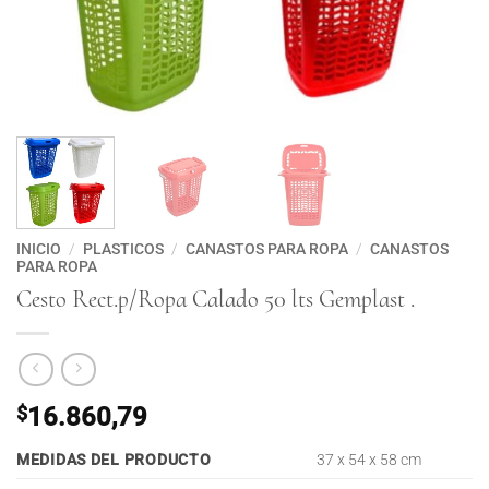
INICIO
/
PLASTICOS
/
CANASTOS PARA ROPA
/
CANASTOS
PARA ROPA
Cesto Rect.p/Ropa Calado 50 lts Gemplast .
$
16.860,79
MEDIDAS DEL PRODUCTO
37 x 54 x 58 cm