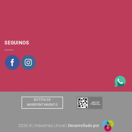
SEGUINOS
BOTÒN DE
ARREPENTIMIENTO
2026 © | Industrias Litoral |
Desarrollado por