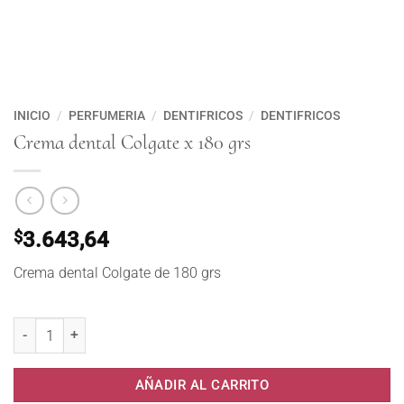
INICIO
/
PERFUMERIA
/
DENTIFRICOS
/
DENTIFRICOS
Crema dental Colgate x 180 grs
$
3.643,64
Crema dental Colgate de 180 grs
Crema dental Colgate x 180 grs cantidad
AÑADIR AL CARRITO