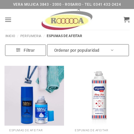
Saltar
VERA MUJICA 3843 - 2000 - ROSARIO - TEL: 0341 432-2424
al
contenido
INICIO
/
PERFUMERIA
/
ESPUMAS DE AFEITAR
Filtrar
ESPUMAS DE AFEITAR
ESPUMAS DE AFEITAR