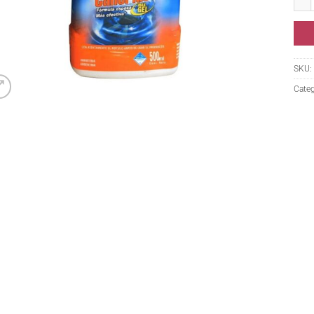
SKU:
Categ