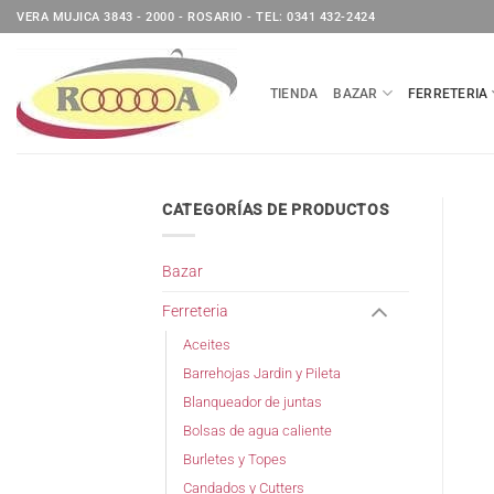
Saltar
VERA MUJICA 3843 - 2000 - ROSARIO - TEL: 0341 432-2424
al
contenido
TIENDA
BAZAR
FERRETERIA
CATEGORÍAS DE PRODUCTOS
Bazar
Ferreteria
Aceites
Barrehojas Jardin y Pileta
Blanqueador de juntas
Bolsas de agua caliente
Burletes y Topes
Candados y Cutters