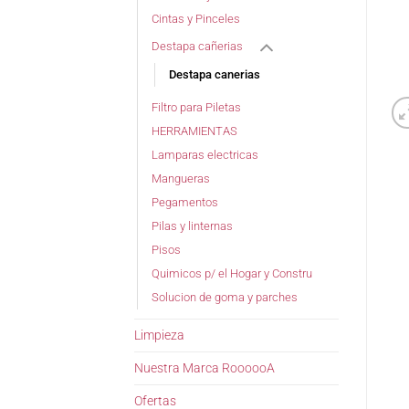
Cintas y Pinceles
Destapa cañerias
Destapa canerias
Filtro para Piletas
HERRAMIENTAS
Lamparas electricas
Mangueras
Pegamentos
Pilas y linternas
Pisos
Quimicos p/ el Hogar y Constru
Solucion de goma y parches
Limpieza
Nuestra Marca RoooooA
Ofertas