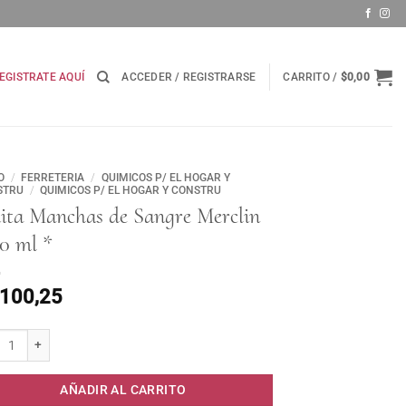
EGISTRATE AQUÍ
ACCEDER / REGISTRARSE
CARRITO /
$
0,00
O
/
FERRETERIA
/
QUIMICOS P/ EL HOGAR Y
STRU
/
QUIMICOS P/ EL HOGAR Y CONSTRU
ita Manchas de Sangre Merclin
0 ml *
.100,25
 Manchas de Sangre Merclin x 60 ml * cantidad
AÑADIR AL CARRITO