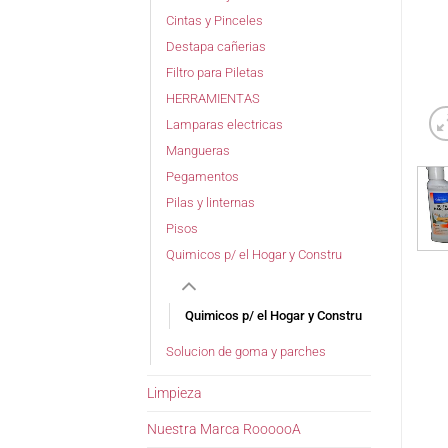
Cintas y Pinceles
Destapa cañerias
Filtro para Piletas
HERRAMIENTAS
Lamparas electricas
Mangueras
Pegamentos
Pilas y linternas
Pisos
Quimicos p/ el Hogar y Constru
Quimicos p/ el Hogar y Constru
Solucion de goma y parches
Limpieza
Nuestra Marca RoooooA