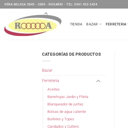
Saltar
VERA MUJICA 3843 - 2000 - ROSARIO - TEL: 0341 432-2424
al
contenido
TIENDA
BAZAR
FERRETERIA
CATEGORÍAS DE PRODUCTOS
Bazar
Ferreteria
Aceites
Barrehojas Jardin y Pileta
Blanqueador de juntas
Bolsas de agua caliente
Burletes y Topes
Candados y Cutters