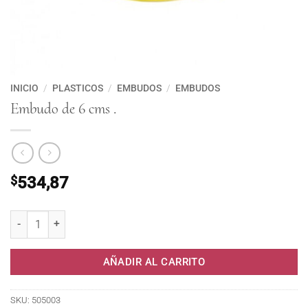
INICIO
/
PLASTICOS
/
EMBUDOS
/
EMBUDOS
Embudo de 6 cms .
$
534,87
Embudo de 6 cms . cantidad
AÑADIR AL CARRITO
SKU:
505003