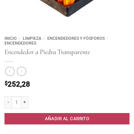
INICIO
/
LIMPIEZA
/
ENCENDEDORES Y FÓSFOROS
/
ENCENDEDORES
Encendedor a Piedra Transparente
$
252,28
Encendedor a Piedra Transparente cantidad
AÑADIR AL CARRITO