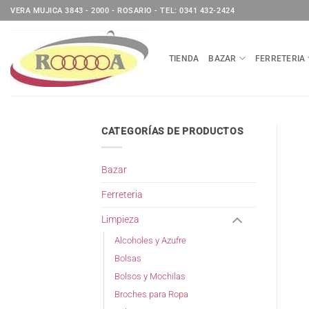
Saltar
VERA MUJICA 3843 - 2000 - ROSARIO - TEL: 0341 432-2424
al
contenido
TIENDA
BAZAR
FERRETERIA
CATEGORÍAS DE PRODUCTOS
Bazar
Ferreteria
Limpieza
Alcoholes y Azufre
Bolsas
Bolsos y Mochilas
Broches para Ropa