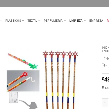
PLASTICOS
TEXTIL
PERFUMERIA
LIMPIEZA
EMPRESA
R
INICI
ENC
En
Br
$
4
Ence
Ence