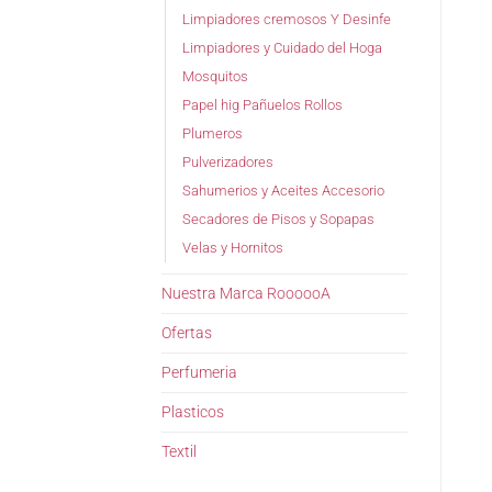
Limpiadores cremosos Y Desinfe
Limpiadores y Cuidado del Hoga
Mosquitos
Papel hig Pañuelos Rollos
Plumeros
Pulverizadores
Sahumerios y Aceites Accesorio
Secadores de Pisos y Sopapas
Velas y Hornitos
Nuestra Marca RoooooA
Ofertas
Perfumeria
Plasticos
Textil