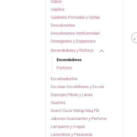
Cabos
Cepillos
Cordones Pomadas y Ojotas
Desodorantes
Desodorantes Antihumedad
Detergentes y Dispensers
Encendedores y fósforos
Encendedores
Fosforos
Escarbadientes
Escobas Escobillones y Escobi
Esponjas Fibras y Lanas
Guantes
Insect Cucar Matap Maq Flit
Jabones Suavizantes y Perfume
Lampazos y mopas
Lavavidrios y Pasaceras