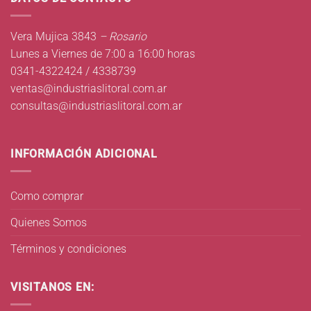
Vera Mujica 3843
– Rosario
Lunes a Viernes de 7:00 a 16:00 horas
0341-4322424 / 4338739
ventas@industriaslitoral.com.ar
consultas@industriaslitoral.com.ar
INFORMACIÓN ADICIONAL
Como comprar
Quienes Somos
Términos y condiciones
VISITANOS EN: