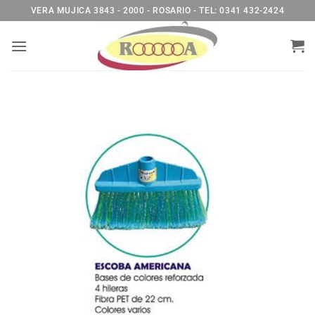
Saltar
VERA MUJICA 3843 - 2000 - ROSARIO - TEL: 0341 432-2424
al
contenido