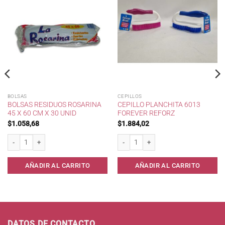
BOLSAS
CEPILLOS
BOLSAS RESIDUOS ROSARINA
CEPILLO PLANCHITA 6013
45 X 60 CM X 30 UNID
FOREVER REFORZ
$
1.058,68
$
1.884,02
ntidad
Bolsas residuos Rosarina 45 x 60 cm x 30 unid cantidad
Cepillo Planchita 6013 Forever Reforz c
AÑADIR AL CARRITO
AÑADIR AL CARRITO
DATOS DE CONTACTO