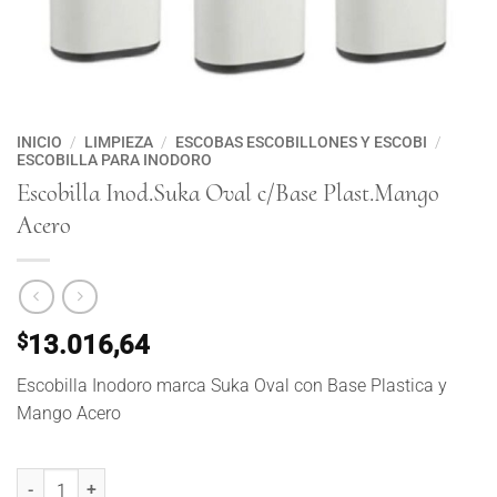
INICIO
/
LIMPIEZA
/
ESCOBAS ESCOBILLONES Y ESCOBI
/
ESCOBILLA PARA INODORO
Escobilla Inod.Suka Oval c/Base Plast.Mango
Acero
$
13.016,64
Escobilla Inodoro marca Suka Oval con Base Plastica y
Mango Acero
Escobilla Inod.Suka Oval c/Base Plast.Mango Acero cantidad