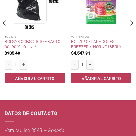
BOLSAS
ALIMENTOS
BOLSAS CONSORCIO ABASTO
BOLZIP SEPARADORES
60×90 X 10 UNI *
FREEZER Y HORNO IBERIA
$
935,40
$
4.547,91
ntidad
Bolsas Consorcio Abasto 60x90 x 10 uni * cantidad
Bolzip Separadores Freezer y Horno Iber
AÑADIR AL CARRITO
AÑADIR AL CARRITO
DATOS DE CONTACTO
Vera Mujica 3843
– Rosario