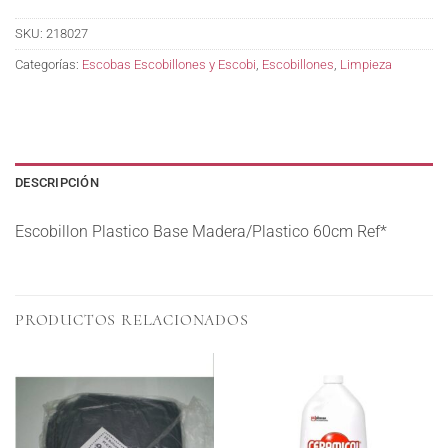
SKU:
218027
Categorías:
Escobas Escobillones y Escobi
,
Escobillones
,
Limpieza
DESCRIPCIÓN
Escobillon Plastico Base Madera/Plastico 60cm Ref*
PRODUCTOS RELACIONADOS