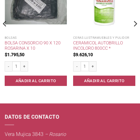
BOLSAS
CERAS LUSTRAMUEBLES Y PULIDOR
BOLSA CONSORCIO 90 X 120
CERAMICOL AUTOBRILLO
ROSARINA X 10
INCOLORO 800CC *
$
1.795,50
$
9.626,10
 30 unid cantidad
Bolsa Consorcio 90 x 120 Rosarina x 10 cantidad
Ceramicol Autobrillo Incoloro 800cc * c
AÑADIR AL CARRITO
AÑADIR AL CARRITO
DATOS DE CONTACTO
Vera Mujica 3843
– Rosario