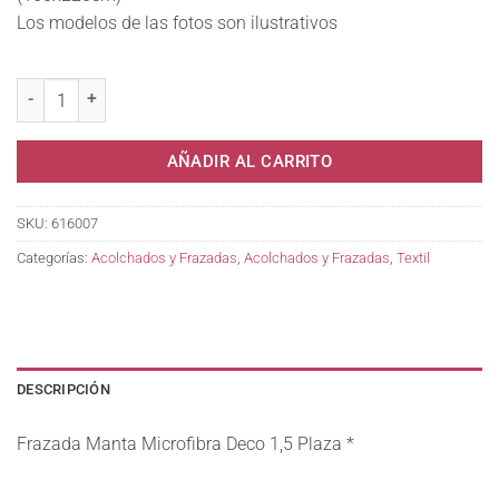
Los modelos de las fotos son ilustrativos
Frazada Manta Microfibra Deco 1,5 Plaza * cantidad
AÑADIR AL CARRITO
SKU:
616007
Categorías:
Acolchados y Frazadas
,
Acolchados y Frazadas
,
Textil
DESCRIPCIÓN
Frazada Manta Microfibra Deco 1,5 Plaza *