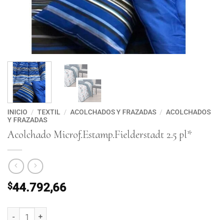
INICIO
/
TEXTIL
/
ACOLCHADOS Y FRAZADAS
/
ACOLCHADOS
Y FRAZADAS
Acolchado Microf.Estamp.Fielderstadt 2.5 pl*
$
44.792,66
Acolchado Microf.Estamp.Fielderstadt 2.5 pl* cantidad