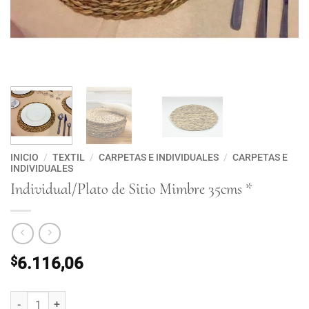
INICIO
/
TEXTIL
/
CARPETAS E INDIVIDUALES
/
CARPETAS E
INDIVIDUALES
Individual/Plato de Sitio Mimbre 35cms *
$
6.116,06
Individual/Plato de Sitio Mimbre 35cms * cantidad