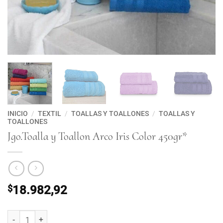
INICIO
/
TEXTIL
/
TOALLAS Y TOALLONES
/
TOALLAS Y
TOALLONES
Jgo.Toalla y Toallon Arco Iris Color 450gr*
$
18.982,92
Jgo.Toalla y Toallon Arco Iris Color 450gr* cantidad