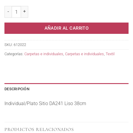
Individual/Plato Sitio DA241 Liso 38cm cantidad
AÑADIR AL CARRITO
SKU:
612022
Categorías:
Carpetas e individuales
,
Carpetas e individuales
,
Textil
DESCRIPCIÓN
Individual/Plato Sitio DA241 Liso 38cm
PRODUCTOS RELACIONADOS