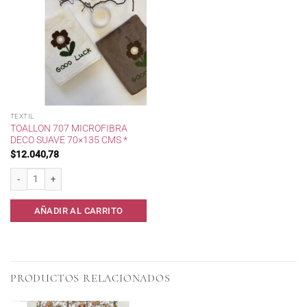
TEXTIL
TOALLON 707 MICROFIBRA
DECO SUAVE 70×135 CMS *
$
12.040,78
Toallon 707 Microfibra Deco Suave 70x135 cms * cantidad
AÑADIR AL CARRITO
PRODUCTOS RELACIONADOS