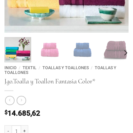
INICIO
/
TEXTIL
/
TOALLAS Y TOALLONES
/
TOALLAS Y
TOALLONES
Jgo.Toalla y Toallon Fantasia Color*
$
14.685,62
Jgo.Toalla y Toallon Fantasia Color* cantidad