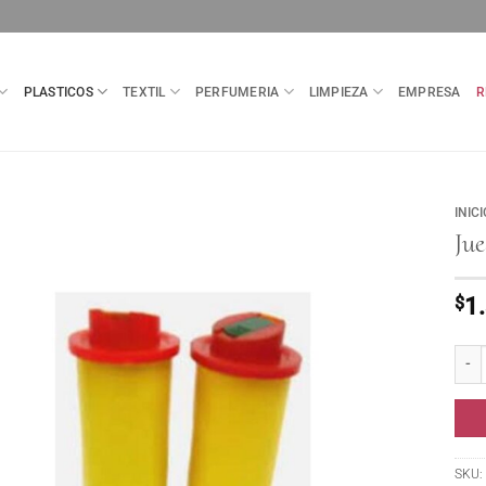
PLASTICOS
TEXTIL
PERFUMERIA
LIMPIEZA
EMPRESA
R
INICI
Jue
$
1
Juego
SKU: