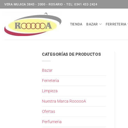
Saltar
VERA MUJICA 3843 - 2000 - ROSARIO - TEL: 0341 432-2424
al
contenido
TIENDA
BAZAR
FERRETERIA
CATEGORÍAS DE PRODUCTOS
Bazar
Ferreteria
Limpieza
Nuestra Marca RoooooA
Ofertas
Perfumeria