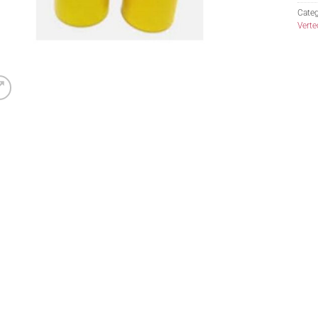
Categ
Verte