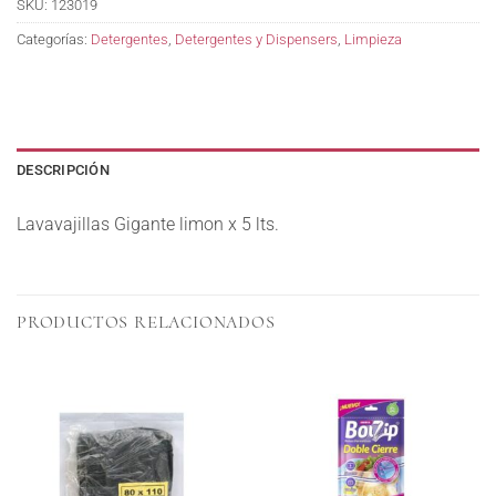
SKU:
123019
Categorías:
Detergentes
,
Detergentes y Dispensers
,
Limpieza
DESCRIPCIÓN
Lavavajillas Gigante limon x 5 lts.
PRODUCTOS RELACIONADOS