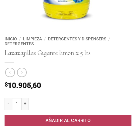
INICIO
/
LIMPIEZA
/
DETERGENTES Y DISPENSERS
/
DETERGENTES
Lavavajillas Gigante limon x 5 lts
$
10.905,60
Lavavajillas Gigante limon x 5 lts cantidad
AÑADIR AL CARRITO